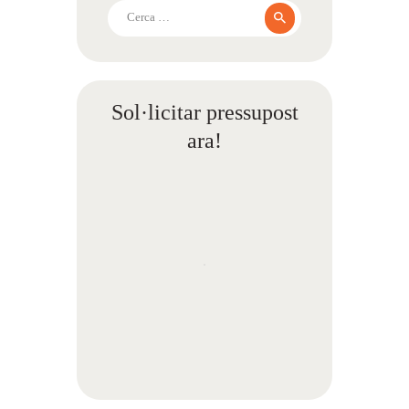
Cerca:
Sol·licitar pressupost
ara!