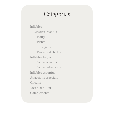
Categorías
Inflables
Clàssics infantils
Botty
Pistes
Tobogans
Piscines de boles
Inflables Aigua
Inflables acuàtics
Inflables refrescants
Inflables esportius
Atraccions especials
Circuits
Jocs d’habilitat
Complements