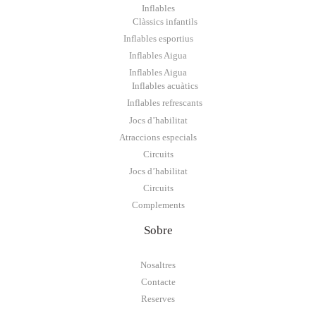
Inflables
Clàssics infantils
Inflables esportius
Inflables Aigua
Inflables Aigua
Inflables acuàtics
Inflables refrescants
Jocs d’habilitat
Atraccions especials
Circuits
Jocs d’habilitat
Circuits
Complements
Sobre
Nosaltres
Contacte
Reserves