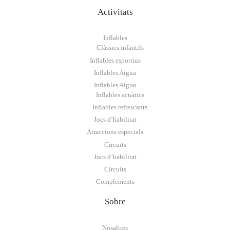
Activitats
Inflables
Clàssics infantils
Inflables esportius
Inflables Aigua
Inflables Aigua
Inflables acuàtics
Inflables refrescants
Jocs d’habilitat
Atraccions especials
Circuits
Jocs d’habilitat
Circuits
Complements
Sobre
Nosaltres