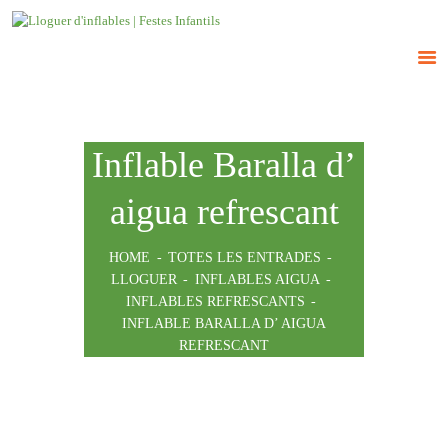
INICI
ATRACCIONS
TARIFES
Inflable Baralla d’
NOSALTRES
aigua refrescant
CONTACTE
HOME
TOTES LES ENTRADES
LLOGUER
INFLABLES AIGUA
INFLABLES REFRESCANTS
INFLABLE BARALLA D’ AIGUA
REFRESCANT