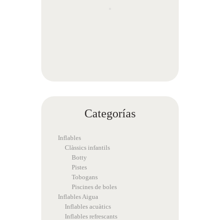
Categorías
Inflables
Clàssics infantils
Botty
Pistes
Tobogans
Piscines de boles
Inflables Aigua
Inflables acuàtics
Inflables refrescants