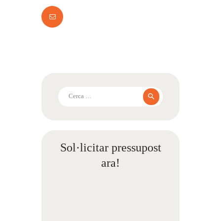
Cerca:
Sol·licitar pressupost
ara!