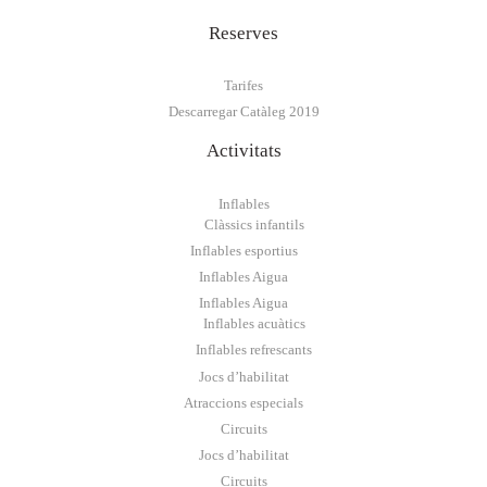
Reserves
Tarifes
Descarregar Catàleg 2019
Activitats
Inflables
Clàssics infantils
Inflables esportius
Inflables Aigua
Inflables Aigua
Inflables acuàtics
Inflables refrescants
Jocs d’habilitat
Atraccions especials
Circuits
Jocs d’habilitat
Circuits