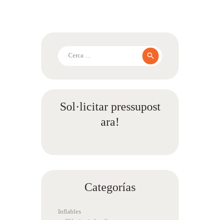
Cerca:
Sol·licitar pressupost
ara!
Categorías
Inflables