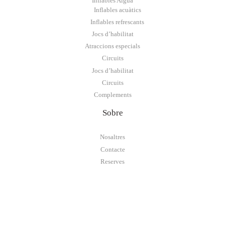
Inflables Aigua
Inflables acuàtics
Inflables refrescants
Jocs d’habilitat
Atraccions especials
Circuits
Jocs d’habilitat
Circuits
Complements
Sobre
Nosaltres
Contacte
Reserves