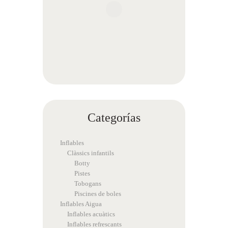
Categorías
Inflables
Clàssics infantils
Botty
Pistes
Tobogans
Piscines de boles
Inflables Aigua
Inflables acuàtics
Inflables refrescants