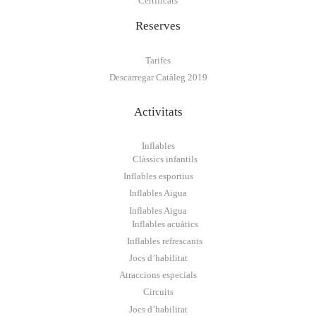
Certificats
Reserves
Tarifes
Descarregar Catàleg 2019
Activitats
Inflables
Clàssics infantils
Inflables esportius
Inflables Aigua
Inflables Aigua
Inflables acuàtics
Inflables refrescants
Jocs d’habilitat
Atraccions especials
Circuits
Jocs d’habilitat