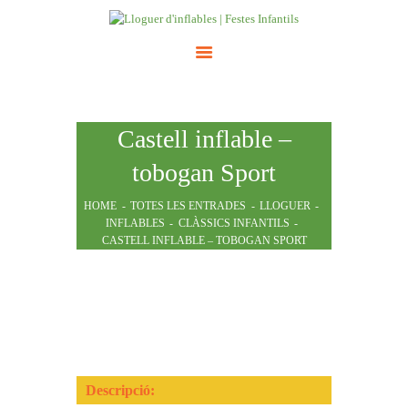
INICI
Castell inflable –
ATRACCIONS
TARIFES
tobogan Sport
NOSALTRES
HOME
TOTES LES ENTRADES
LLOGUER
CONTACTE
INFLABLES
CLÀSSICS INFANTILS
CASTELL INFLABLE – TOBOGAN SPORT
Descripció: