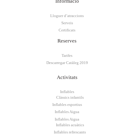
Informació
Lloguer d’atraccions
Serveis
Certificats
Reserves
Tarifes
Descarregar Catàleg 2019
Activitats
Inflables
Clàssics infantils
Inflables esportius
Inflables Aigua
Inflables Aigua
Inflables acuàtics
Inflables refrescants