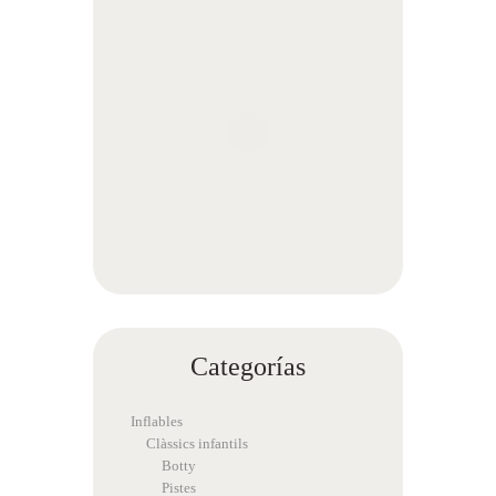
Categorías
Inflables
Clàssics infantils
Botty
Pistes