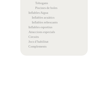
Tobogans
Piscines de boles
Inflables Aigua
Inflables acuàtics
Inflables refrescants
Inflables esportius
Atraccions especials
Circuits
Jocs d’habilitat
Complements