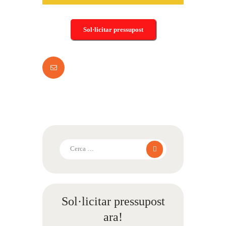
Sol·licitar pressupost
Cerca:
Sol·licitar pressupost
ara!