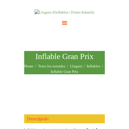
INICI
ATRACCIONS
TARIFES
Inflable Gran Prix
NOSALTRES
Home
Totes les entrades
Lloguer
Inflables
CONTACTE
Inflable Gran Prix
Descripció: