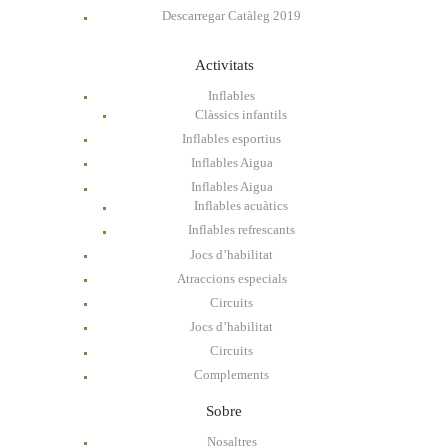
Descarregar Catàleg 2019
Activitats
Inflables
Clàssics infantils
Inflables esportius
Inflables Aigua
Inflables Aigua
Inflables acuàtics
Inflables refrescants
Jocs d’habilitat
Atraccions especials
Circuits
Jocs d’habilitat
Circuits
Complements
Sobre
Nosaltres