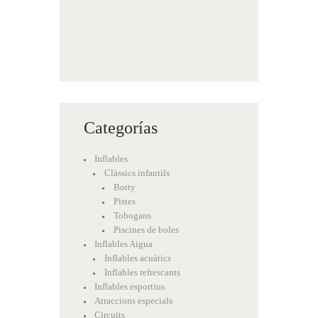
Categorías
Inflables
Clàssics infantils
Botty
Pistes
Tobogans
Piscines de boles
Inflables Aigua
Inflables acuàtics
Inflables refrescants
Inflables esportius
Atraccions especials
Circuits