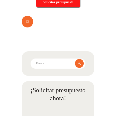
Solicitar presupuesto
Buscar:
¡Solicitar presupuesto
ahora!