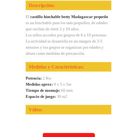
Descripción:
El
castillo hinchable botty Madagascar pequeño
es un hinchable para los más pequeños, de edades
que oscilan de entre 2 y 10 años.
Los niños acceden por grupos de 6 a 10 personas.
La actividad se desarrolla en un margen de 3-5
minutos y los grupos se organizan por edades y
altura como medidas de precaución.
Medidas y Características:
Potencia:
2 Kw
Medidas aprox:
9 x 5 x 5m
Tiempo de montaje:
60 min.
Espacio de juego:
30 m2
Vídeo: