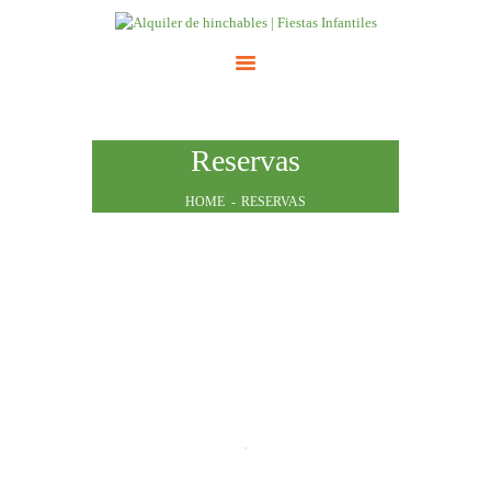
INICIO
Reservas
ATRACCIONES
TARIFAS
HOME
RESERVAS
NOSOTROS
CONTACTO