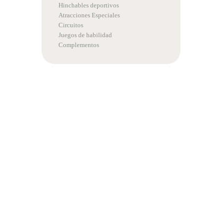
Hinchables deportivos
Atracciones Especiales
Circuitos
Juegos de habilidad
Complementos