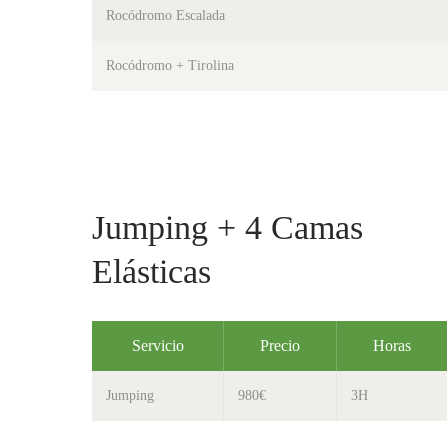
Rocódromo Escalada
Rocódromo + Tirolina
Jumping + 4 Camas
Elásticas
Servicio
Precio
Horas
Jumping
980€
3H