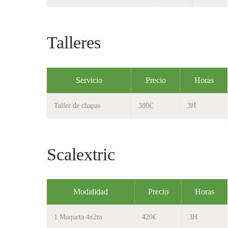
Talleres
Servicio
Precio
Horas
Taller de chapas
380€
3H
Scalextric
Modalidad
Precio
Horas
1 Maqueta 4x2m
420€
3H