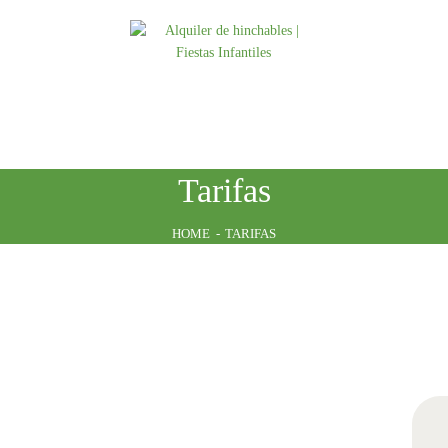
INICIO
ATRACCIONES
TARIFAS
NOSOTROS
Tarifas
CONTACTO
HOME
TARIFAS