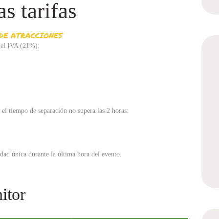
s tarifas
DE ATRACCIONES
 el IVA (21%).
 el tiempo de separación no supera las 2 horas:
idad única durante la última hora del evento.
itor