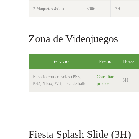
2 Maquetas 4x2m
600€
3H
Zona de Videojuegos
Servicio
Precio
Horas
Espacio con consolas (PS3,
Consultar
3H
PS2, Xbox, Wii, pista de baile)
precios
Fiesta Splash Slide (3H)