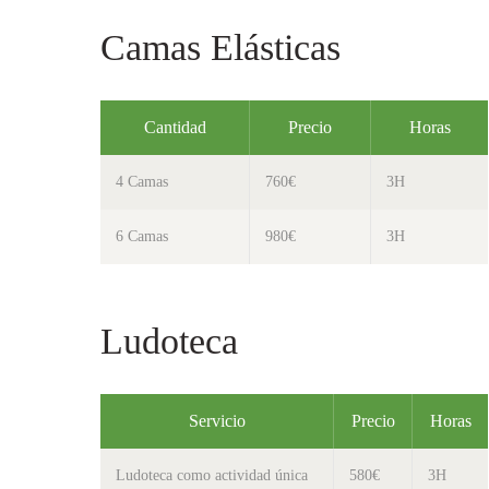
Camas Elásticas
Cantidad
Precio
Horas
4 Camas
760€
3H
6 Camas
980€
3H
Ludoteca
Servicio
Precio
Horas
Ludoteca como actividad única
580€
3H