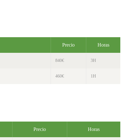
Precio
Horas
840€
3H
460€
1H
Precio
Horas