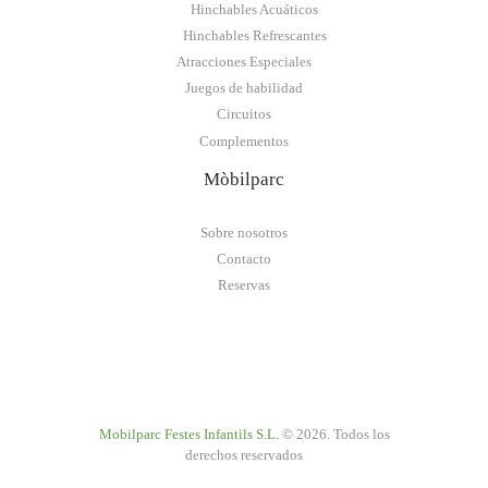
Hinchables Acuáticos
Hinchables Refrescantes
Atracciones Especiales
Juegos de habilidad
Circuitos
Complementos
Mòbilparc
Sobre nosotros
Contacto
Reservas
Mobilparc Festes Infantils S.L.
© 2026. Todos los
derechos reservados