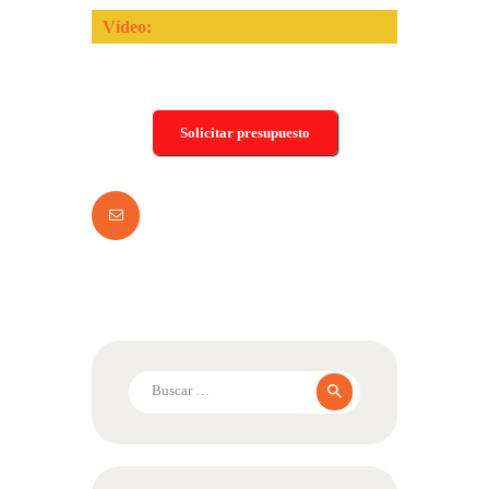
Vídeo:
Solicitar presupuesto
Buscar: