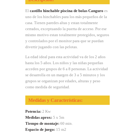
El
castillo hinchable piscina de bolas Canguro
es
uno de los hinchables para los más pequeños de la
casa. Tienen paredes altas y estan totalmente
cerrados, exceptuando la puerta de acceso. Por ese
mismo motivo estan totalmente protegidos, seguros
y controlados por el monitor para que se puedan
divertir jugando con las pelotas.
La edad ideal para esta actividad va de los 2 años
hasta los 5 años. Los niños y las niñas pequeñas
acceden por grupos de 6 a 8 personas. La actividad
se desarrolla en un margen de 3 a 5 minutos y los
grupos se organizan por edades, alturas y peso
como medida de seguridad.
Medidas y Características:
Potencia:
2 Kw
Medidas aprox:
5 x 5m
Tiempo de montaje:
60 min.
Espacio de juego:
15 m2