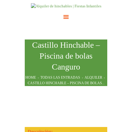
INICIO
Castillo Hinchable –
ATRACCIONES
TARIFAS
Piscina de bolas
NOSOTROS
Canguro
CONTACTO
HOME
TODAS LAS ENTRADAS
ALQUILER
CASTILLO HINCHABLE – PISCINA DE BOLAS...
Descripción: