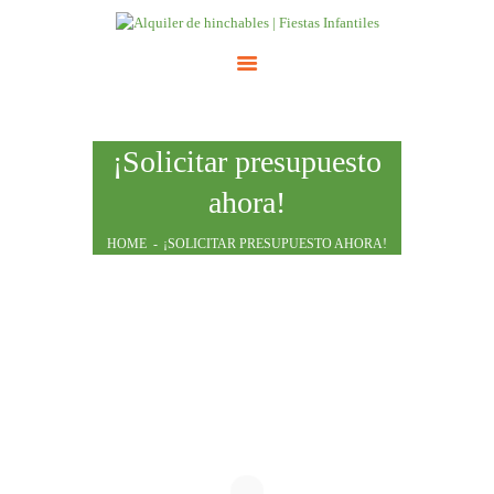
INICIO
¡Solicitar presupuesto
ATRACCIONES
ahora!
TARIFAS
NOSOTROS
HOME
¡SOLICITAR PRESUPUESTO AHORA!
CONTACTO