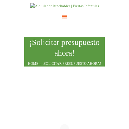
INICIO
¡Solicitar presupuesto
ATRACCIONES
ahora!
TARIFAS
NOSOTROS
HOME
¡SOLICITAR PRESUPUESTO AHORA!
CONTACTO