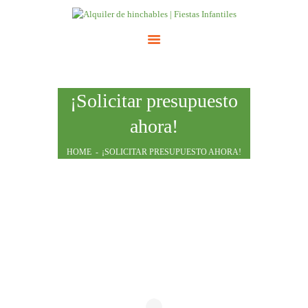
INICIO
¡Solicitar presupuesto
ATRACCIONES
ahora!
TARIFAS
NOSOTROS
HOME
¡SOLICITAR PRESUPUESTO AHORA!
CONTACTO