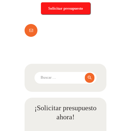
Solicitar presupuesto
Buscar:
¡Solicitar presupuesto
ahora!