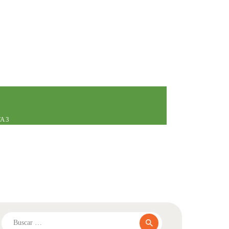
A 3
Buscar: