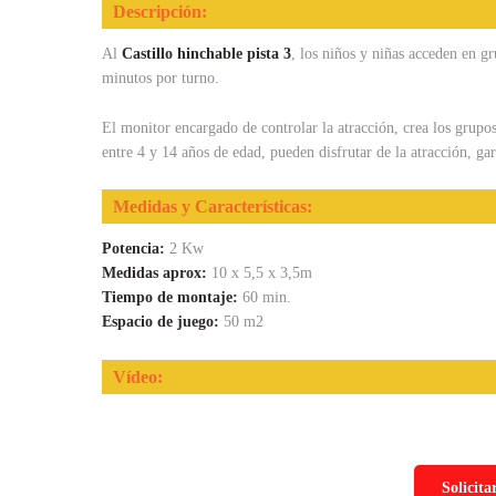
Descripción:
Al
Castillo hinchable pista 3
, los niños y niñas acceden en gr
minutos por turno.
El monitor encargado de controlar la atracción, crea los grupos
entre 4 y 14 años de edad, pueden disfrutar de la atracción, g
Medidas y Características:
Potencia:
2 Kw
Medidas aprox:
10 x 5,5 x 3,5m
Tiempo de montaje:
60 min.
Espacio de juego:
50 m2
Vídeo:
Solicita