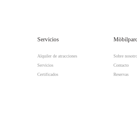
Servicios
Mòbilpar
Alquiler de atracciones
Sobre nosotr
Servicios
Contacto
Certificados
Reservas