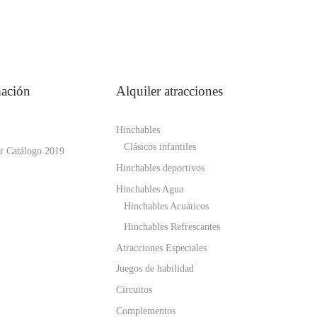
mación
Alquiler atracciones
Hinchables
Clásicos infantiles
r Catálogo 2019
Hinchables deportivos
Hinchables Agua
Hinchables Acuáticos
Hinchables Refrescantes
Atracciones Especiales
Juegos de habilidad
Circuitos
Complementos