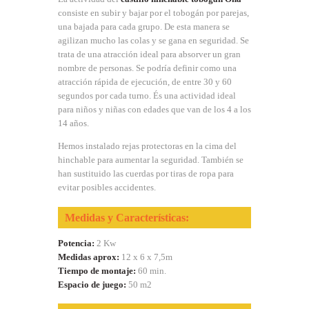
consiste en subir y bajar por el tobogán por parejas,
una bajada para cada grupo. De esta manera se
agilizan mucho las colas y se gana en seguridad. Se
trata de una atracción ideal para absorver un gran
nombre de personas. Se podría definir como una
atracción rápida de ejecución, de entre 30 y 60
segundos por cada turno. És una actividad ideal
para niños y niñas con edades que van de los 4 a los
14 años.
Hemos instalado rejas protectoras en la cima del
hinchable para aumentar la seguridad. También se
han sustituido las cuerdas por tiras de ropa para
evitar posibles accidentes.
Medidas y Características:
Potencia:
2 Kw
Medidas aprox:
12 x 6 x 7,5m
Tiempo de montaje:
60 min.
Espacio de juego:
50 m2