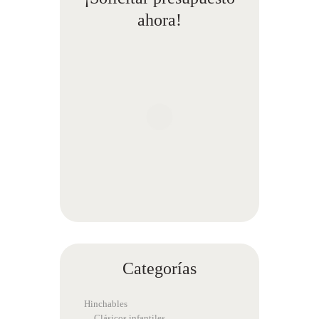
ahora!
Categorías
Hinchables
Clásicos infantiles