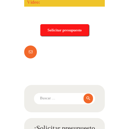
Vídeo:
Solicitar presupuesto
Buscar:
¡Solicitar presupuesto