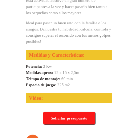
Esta actividad absorve un gran número de
participantes a la vez y hacer pasarlo bien tanto a
los pequeños como a los mayores.
Ideal para pasar un buen rato con la família o los
amigos. Demuestra tu habilidad, calcula, controla y
consigue superar el recorrido con los menos golpes
posibles!
Medidas y Características:
Potencia:
2 Kw
Medidas aprox:
12 x 15 x 2,5m
Teimpo de montaje:
60 min.
Espacio de juego:
225 m2
Vídeo:
Solicitar presupuesto