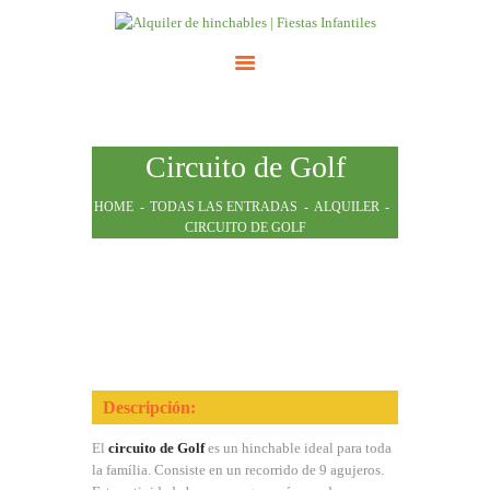
INICIO
Circuito de Golf
ATRACCIONES
TARIFAS
HOME
TODAS LAS ENTRADAS
ALQUILER
CIRCUITO DE GOLF
NOSOTROS
CONTACTO
Descripción:
El
circuito de Golf
es un hinchable ideal para toda
la família. Consiste en un recorrido de 9 agujeros.