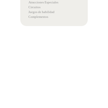
Atracciones Especiales
Circuitos
Juegos de habilidad
Complementos