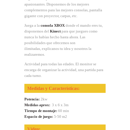
apasionantes. Disponemos de los mejores
complementos para las mejores consolas, pantalla
gigante con proyector, carpas, etc.
Juega a la
consola XBOX
donde el mando eres tu,
disponemos del
Kinect
para que juegues como
nunca lo habías hecho hasta ahora. Las
posibilidades que ofrecemos son
ilimitadas, explicanos tu idea y nosotros la
realizaremos.
Actividad para todas las edades. El monitor se
encarga de organizar la actividad, una partida para
cada turno.
Medidas y Características:
Potencia:
2kw
Medidas aprox:
3 x 6 x 3m
Tiempo de montaje:
60 min
Espacio de juego:
5-50 m2
Vídeo: