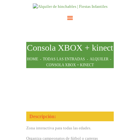
INICIO
Consola XBOX + kinect
ATRACCIONES
TARIFAS
HOME
TODAS LAS ENTRADAS
ALQUILER
CONSOLA XBOX + KINECT
NOSOTROS
CONTACTO
Descripción:
Zona interactiva para todas las edades.
Organiza campeonatos de fútbol o carreras