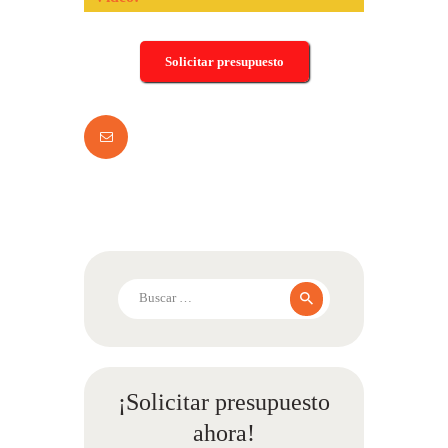
Solicitar presupuesto
Buscar:
¡Solicitar presupuesto
ahora!