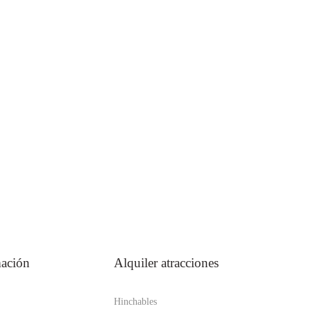
mación
Alquiler atracciones
Hinchables