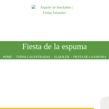
INICIO
ATRACCIONES
TARIFAS
NOSOTROS
Fiesta de la espuma
CONTACTO
HOME
TODAS LAS ENTRADAS
ALQUILER
FIESTA DE LA ESPUMA