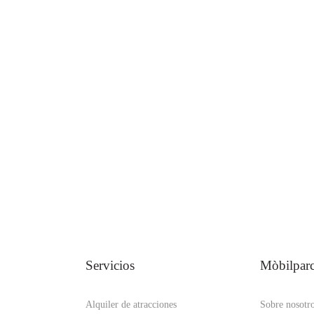
Servicios
Mòbilpar
Alquiler de atracciones
Sobre nosotr