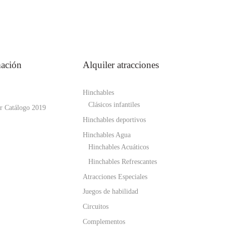
mación
Alquiler atracciones
Hinchables
Clásicos infantiles
r Catálogo 2019
Hinchables deportivos
Hinchables Agua
Hinchables Acuáticos
Hinchables Refrescantes
Atracciones Especiales
Juegos de habilidad
Circuitos
Complementos