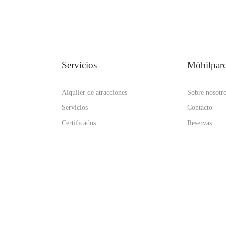
Servicios
Mòbilpar
Alquiler de atracciones
Sobre nosotr
Servicios
Contacto
Certificados
Reservas