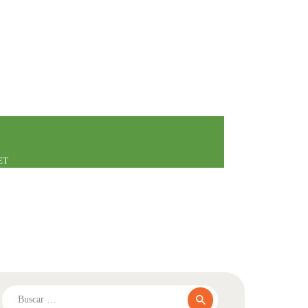
ET
Buscar: