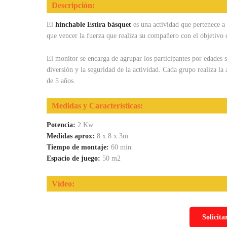
Descripción:
El
hinchable Estira básquet
es una actividad que pertenece a 
que vencer la fuerza que realiza su compañero con el objetivo d
El monitor se encarga de agrupar los participantes por edades
diversión y la seguridad de la actividad. Cada grupo realiza la 
de 5 años.
Medidas y Características:
Potencia:
2 Kw
Medidas aprox:
8 x 8 x 3m
Tiempo de montaje:
60 min.
Espacio de juego:
50 m2
Vídeo:
Solicita