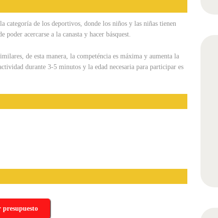
la categoría de los deportivos, donde los niños y las niñas tienen
e poder acercarse a la canasta y hacer básquest.
 similares, de esta manera, la competéncia es máxima y aumenta la
actividad durante 3-5 minutos y la edad necesaria para participar es
r presupuesto