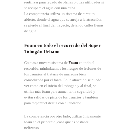
reutilizar para regado de planas o otras utilidades si
se recupera el agua con una cuba.
La competencia utiliza un sistema de circuito
abierto, donde el agua que se arroja a la atracción,
se pierde al final del trayecto, dejando calles llenas
de agua.
Foam en todo el recorrido del Super
Tobogán Urbano
Gracias a nuestro sistema de
Foam
en todo el
recorrido, minimizamos los riesgos de lesiones de
los usuarios al tratarse de una zona bien
comodizada por el foam. En la atracción se puede
ver como en el inicio del tobogán y al final, se
utiliza más foam para aumentar la seguridad y
evitar salidas de pista de los usuarios y también
para mejorar el desliz con el flotador.
La competencia por otro lado, utiliza únicamente
foam en el principio, cosa que es bastante
peligroso.