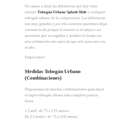
Os vamos a dejar las diferencias que hay entre
nuestro
Tobogán Urbano Splash Slide
y cualquier
tobogán urbano de la competencia. Las diferencias
son muy grandes y por ello nosotros queremos dejar
constancia de porqué el nuestro es el mejor y no
queremos que os engañen y perdáis el tiempo en
una celebración tan especial que solo pasa una vez
al año.
Empecemos!
Medidas Tobogán Urbano
(Combinaciones)
Disponemos de muchas combinaciones para hacer
el super tobogán urbano más completo para tu
fiesta.
1 Carril: de 75 a 135 metros.
De 2 Carriles: de 75 a 210 metros.