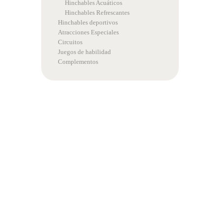
Hinchables Acuáticos
Hinchables Refrescantes
Hinchables deportivos
Atracciones Especiales
Circuitos
Juegos de habilidad
Complementos