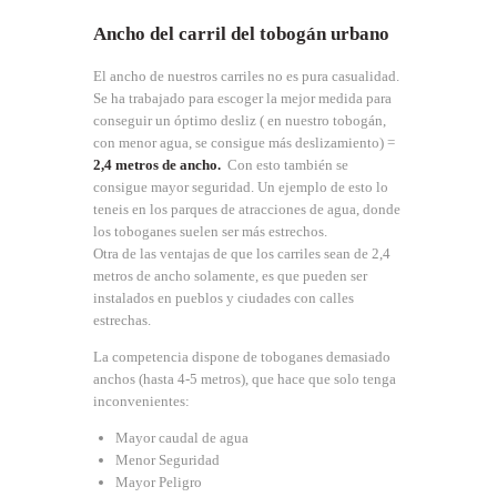
Ancho del carril del tobogán urbano
El ancho de nuestros carriles no es pura casualidad.
Se ha trabajado para escoger la mejor medida para
conseguir un óptimo desliz ( en nuestro tobogán,
con menor agua, se consigue más deslizamiento) =
2,4 metros de ancho.
Con esto también se
consigue mayor seguridad. Un ejemplo de esto lo
teneis en los parques de atracciones de agua, donde
los toboganes suelen ser más estrechos.
Otra de las ventajas de que los carriles sean de 2,4
metros de ancho solamente, es que pueden ser
instalados en pueblos y ciudades con calles
estrechas.
La competencia dispone de toboganes demasiado
anchos (hasta 4-5 metros), que hace que solo tenga
inconvenientes:
Mayor caudal de agua
Menor Seguridad
Mayor Peligro