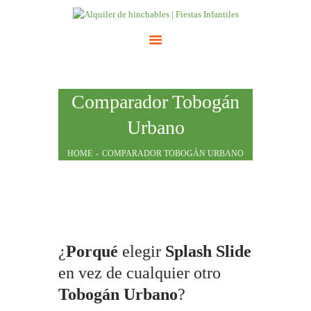
INICIO
Comparador Tobogán
ATRACCIONES
Urbano
TARIFAS
NOSOTROS
HOME
COMPARADOR TOBOGÁN URBANO
CONTACTO
¿
Porqué
elegir
Splash Slide
en vez de cualquier otro
Tobogán Urbano
?