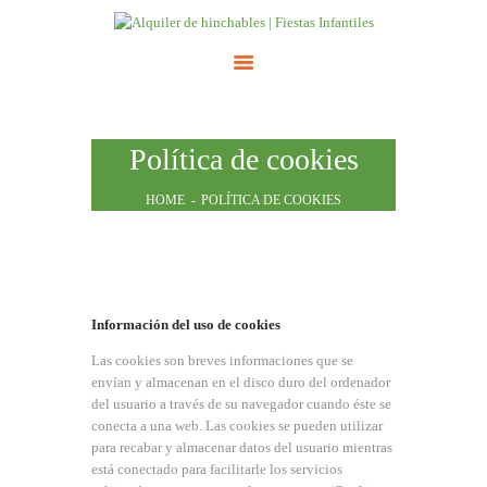
INICIO
Política de cookies
ATRACCIONES
TARIFAS
HOME
POLÍTICA DE COOKIES
NOSOTROS
CONTACTO
Información del uso de cookies
Las cookies son breves informaciones que se
envían y almacenan en el disco duro del ordenador
del usuario a través de su navegador cuando éste se
conecta a una web. Las cookies se pueden utilizar
para recabar y almacenar datos del usuario mientras
está conectado para facilitarle los servicios