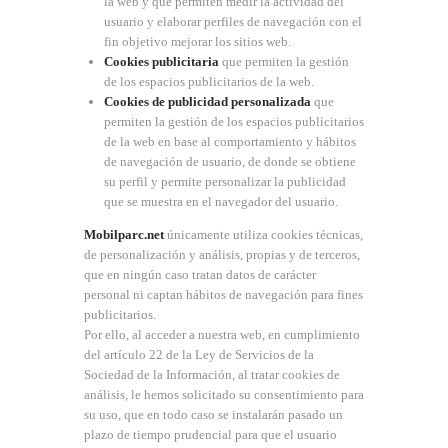
la web y que permiten medir la actividad del
usuario y elaborar perfiles de navegación con el
fin objetivo mejorar los sitios web.
Cookies publicitaria
que permiten la gestión
de los espacios publicitarios de la web.
Cookies de publicidad personalizada
que
permiten la gestión de los espacios publicitarios
de la web en base al comportamiento y hábitos
de navegación de usuario, de donde se obtiene
su perfil y permite personalizar la publicidad
que se muestra en el navegador del usuario.
Mobilparc.net
únicamente utiliza cookies técnicas,
de personalización y análisis, propias y de terceros,
que en ningún caso tratan datos de carácter
personal ni captan hábitos de navegación para fines
publicitarios.
Por ello, al acceder a nuestra web, en cumplimiento
del artículo 22 de la Ley de Servicios de la
Sociedad de la Información, al tratar cookies de
análisis, le hemos solicitado su consentimiento para
su uso, que en todo caso se instalarán pasado un
plazo de tiempo prudencial para que el usuario