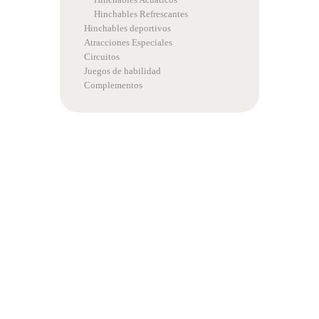
Hinchables Refrescantes
Hinchables deportivos
Atracciones Especiales
Circuitos
Juegos de habilidad
Complementos