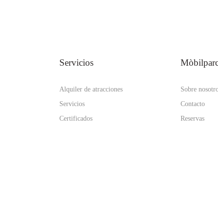
Servicios
Mòbilpar
Alquiler de atracciones
Sobre nosotr
Servicios
Contacto
Certificados
Reservas