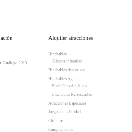
mación
Alquiler atracciones
Hinchables
Clásicos infantiles
r Catálogo 2019
Hinchables deportivos
Hinchables Agua
Hinchables Acuáticos
Hinchables Refrescantes
Atracciones Especiales
Juegos de habilidad
Circuitos
Complementos