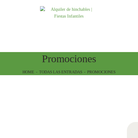
INICIO
ATRACCIONES
TARIFAS
NOSOTROS
Promociones
CONTACTO
HOME
TODAS LAS ENTRADAS
PROMOCIONES