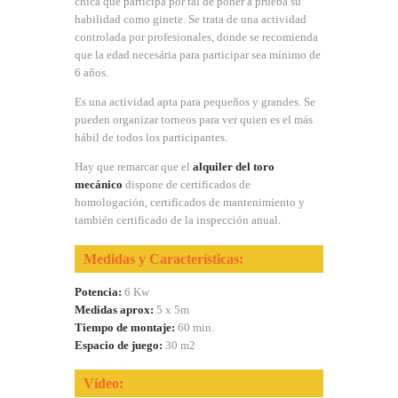
chica que participa por tal de poner a prueba su
habilidad como ginete. Se trata de una actividad
controlada por profesionales, donde se recomienda
que la edad necesária para participar sea mínimo de
6 años.
Es una actividad apta para pequeños y grandes. Se
pueden organizar torneos para ver quien es el más
hábil de todos los participantes.
Hay que remarcar que el
alquiler del toro
mecánico
dispone de certificados de
homologación, certificados de mantenimiento y
también certificado de la inspección anual.
Medidas y Características:
Potencia:
6 Kw
Medidas aprox:
5 x 5m
Tiempo de montaje:
60 min.
Espacio de juego:
30 m2
Vídeo: