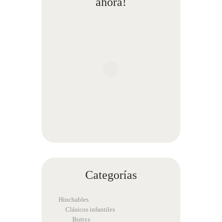
ahora!
Categorías
Hinchables
Clásicos infantiles
Bottys