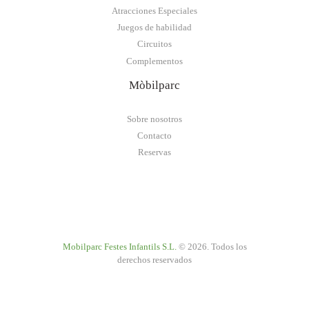
Atracciones Especiales
Juegos de habilidad
Circuitos
Complementos
Mòbilparc
Sobre nosotros
Contacto
Reservas
Mobilparc Festes Infantils S.L.
© 2026. Todos los
derechos reservados