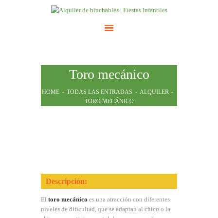
INICIO
Toro mecánico
ATRACCIONES
TARIFAS
HOME
TODAS LAS ENTRADAS
ALQUILER
TORO MECÁNICO
NOSOTROS
CONTACTO
Descripción:
El
toro mecánico
es una atracción con diferentes
niveles de dificultad, que se adaptan al chico o la